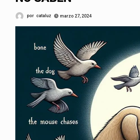
por
cataluz
marzo 27, 2024