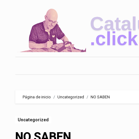
Saltar
al
contenido
Página de inicio
Uncategorized
NO SABEN
Uncategorized
NO SABEN