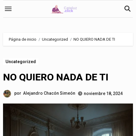
Saltar
al
contenido
Página de inicio
Uncategorized
NO QUIERO NADA DE TI
Uncategorized
NO QUIERO NADA DE TI
por
Alejandro Chacón Simeón
noviembre 18, 2024