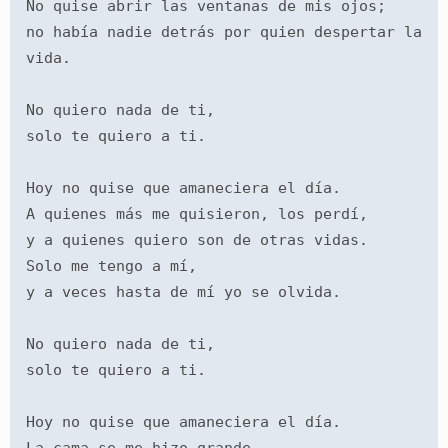
No quise abrir las ventanas de mis ojos;
no había nadie detrás por quien despertar la 
vida.
No quiero nada de ti,
solo te quiero a ti.
Hoy no quise que amaneciera el día.
A quienes más me quisieron, los perdí,
y a quienes quiero son de otras vidas.
Solo me tengo a mí,
y a veces hasta de mí yo se olvida.
No quiero nada de ti,
solo te quiero a ti.
Hoy no quise que amaneciera el día.