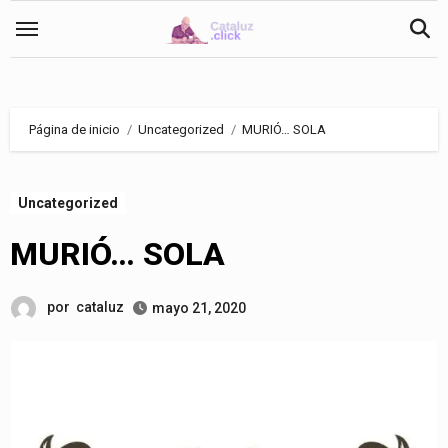
Saltar
al
contenido
Página de inicio
Uncategorized
MURIÓ… SOLA
Uncategorized
MURIÓ… SOLA
por
cataluz
mayo 21, 2020