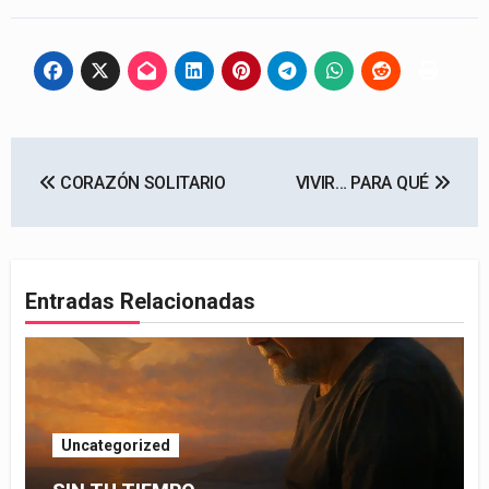
Navegación
CORAZÓN SOLITARIO
VIVIR… PARA QUÉ
de
entradas
Entradas Relacionadas
Uncategorized