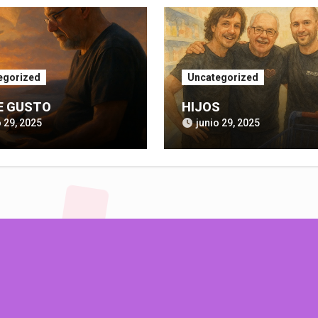
egorized
Uncategorized
E GUSTO
HIJOS
o 29, 2025
junio 29, 2025