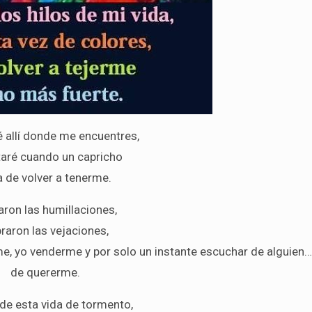
 allí donde me encuentres,
taré cuando un capricho
a de volver a tenerme.
aron las humillaciones,
raron las vejaciones,
e, yo venderme y por solo un instante escuchar de alguien
de quererme.
de esta vida de tormento,