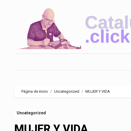
Saltar
al
contenido
Página de inicio
Uncategorized
MUJER Y VIDA
Uncategorized
MUJER Y VIDA