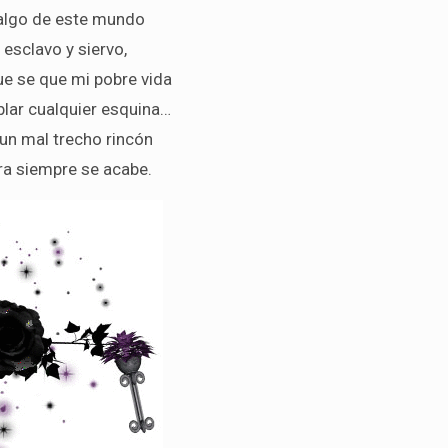
algo de este mundo
esclavo y siervo,
e se que mi pobre vida
blar cualquier esquina…
 un mal trecho rincón
ra siempre se acabe.