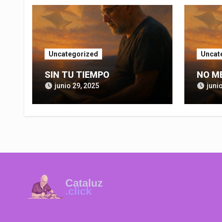
Uncategorized
Uncat
SIN TU TIEMPO
NO M
junio 29, 2025
juni