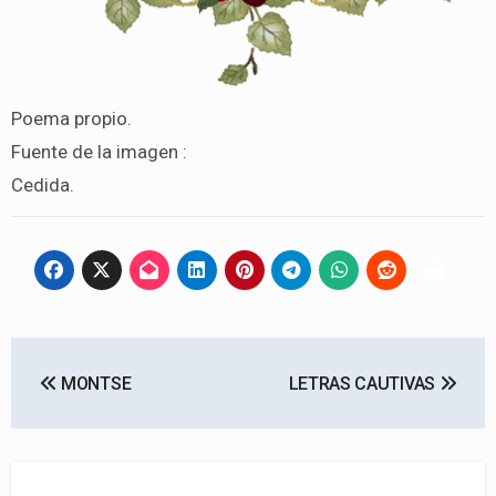
Poema propio.
Fuente de la imagen :
Cedida.
Navegación
MONTSE
LETRAS CAUTIVAS
de
entradas