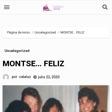
Saltar
al
contenido
Página de inicio
Uncategorized
MONTSE… FELIZ
Uncategorized
MONTSE… FELIZ
por
cataluz
julio 22, 2020