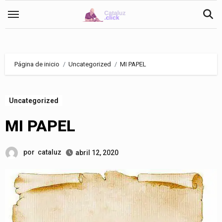
Saltar
al
contenido
Página de inicio
Uncategorized
MI PAPEL
Uncategorized
MI PAPEL
por
cataluz
abril 12, 2020