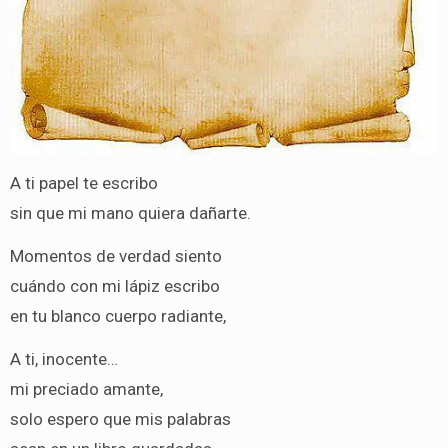
A ti papel te escribo
sin que mi mano quiera dañarte.
Momentos de verdad siento
cuándo con mi lápiz escribo
en tu blanco cuerpo radiante,
A ti, inocente…
mi preciado amante,
solo espero que mis palabras