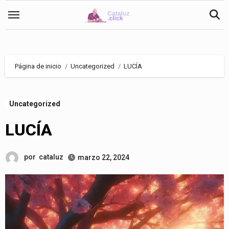
Saltar
al
contenido
Página de inicio
Uncategorized
LUCÍA
Uncategorized
LUCÍA
por
cataluz
marzo 22, 2024