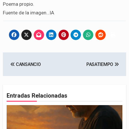
Poema propio.
Fuente de la imagen…IA
Navegación
CANSANCIO
PASATIEMPO
de
entradas
Entradas Relacionadas