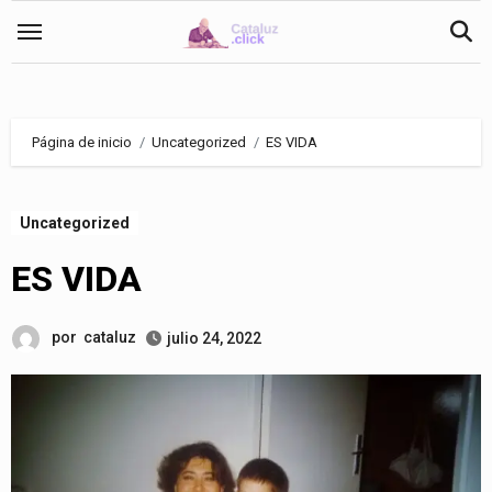
Saltar
al
contenido
Página de inicio
Uncategorized
ES VIDA
Uncategorized
ES VIDA
por
cataluz
julio 24, 2022