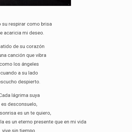
o su respirar como brisa
e acaricia mi deseo.
 latido de su corazón
una canción que vibra
como los ángeles
cuando a su lado
escucho despierto.
Cada lágrima suya
es desconsuelo,
sonrisa es un te quiero,
a es un eterno presente que en mi vida
vive sin tiempo.