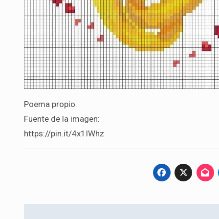
Poema propio.
Fuente de la imagen:
https://pin.it/4x1IWhz
Navegación