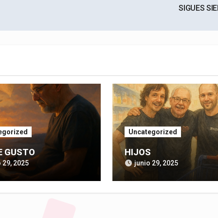
SIGUES SI
egorized
Uncategorized
E GUSTO
HIJOS
o 29, 2025
junio 29, 2025