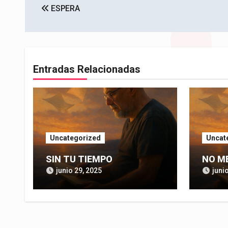
ESPERA
de
entradas
Entradas Relacionadas
Uncategorized
Uncat
SIN TU TIEMPO
NO M
junio 29, 2025
juni