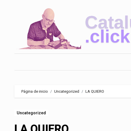
Saltar
al
contenido
Página de inicio
Uncategorized
LA QUIERO
Uncategorized
LA QUIERO