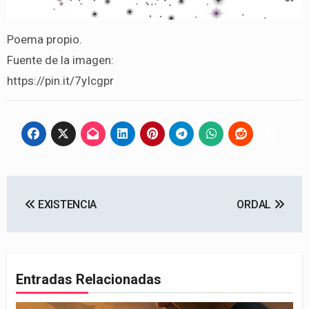
Poema propio.
Fuente de la imagen:
https://pin.it/7yIcgpr
Navegación
EXISTENCIA
ORDAL
de
entradas
Entradas Relacionadas