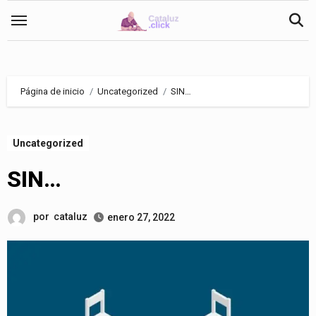
Saltar
al
contenido
Página de inicio
Uncategorized
SIN…
Uncategorized
SIN…
por
cataluz
enero 27, 2022