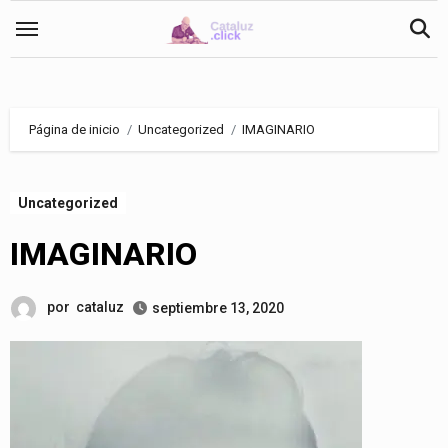
Saltar
al
contenido
Página de inicio
Uncategorized
IMAGINARIO
Uncategorized
IMAGINARIO
por
cataluz
septiembre 13, 2020