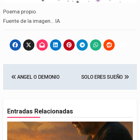
Poema propio.
Fuente de la imagen… IA
Navegación
ANGEL O DEMONIO
SOLO ERES SUEÑO
de
entradas
Entradas Relacionadas