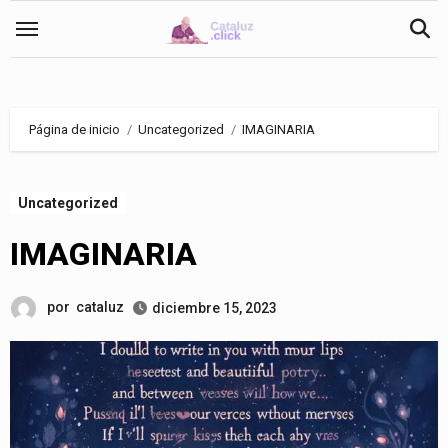
Saltar
al
contenido
Página de inicio
Uncategorized
IMAGINARIA
Uncategorized
IMAGINARIA
por
cataluz
diciembre 15, 2023