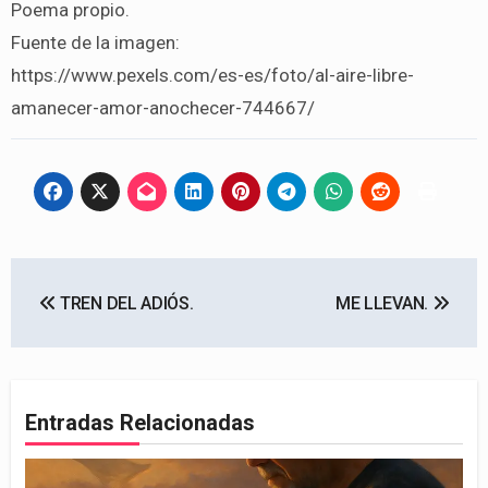
Poema propio.
Fuente de la imagen:
https://www.pexels.com/es-es/foto/al-aire-libre-
amanecer-amor-anochecer-744667/
Navegación
TREN DEL ADIÓS.
ME LLEVAN.
de
entradas
Entradas Relacionadas