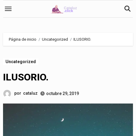
Saltar
al
contenido
Página de inicio
Uncategorized
ILUSORIO.
Uncategorized
ILUSORIO.
por
cataluz
octubre 29, 2019