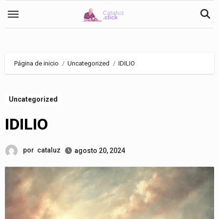
Saltar
al
contenido
Página de inicio
Uncategorized
IDILIO
Uncategorized
IDILIO
por
cataluz
agosto 20, 2024