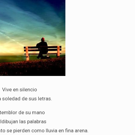
Vive en silencio
a soledad de sus letras.
 temblor de su mano
dibujan las palabras
o se pierden como lluvia en fina arena.