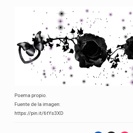
Poema propio.
Fuente de la imagen:
https://pin.it/6tYs3XD