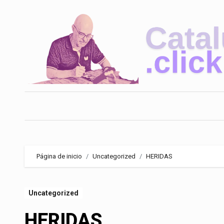
Saltar
al
contenido
Página de inicio
Uncategorized
HERIDAS
Uncategorized
HERIDAS