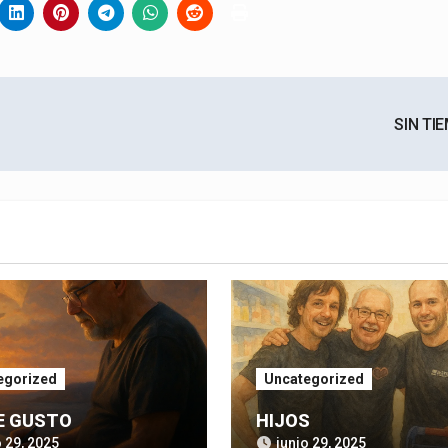
SIN TI
egorized
Uncategorized
E GUSTO
HIJOS
o 29, 2025
junio 29, 2025