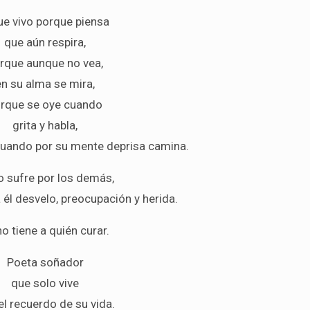
ue vivo porque piensa
que aún respira,
rque aunque no vea,
en su alma se mira,
rque se oye cuando
grita y habla,
uando por su mente deprisa camina.
o sufre por los demás,
 él desvelo, preocupación y herida.
no tiene a quién curar.
Poeta soñador
que solo vive
el recuerdo de su vida.