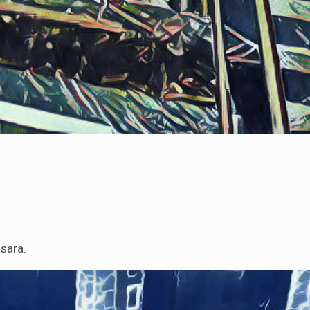
sara.