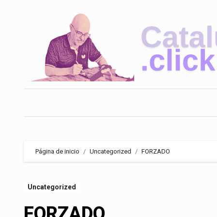
Saltar
al
contenido
Página de inicio
Uncategorized
FORZADO
Uncategorized
FORZADO