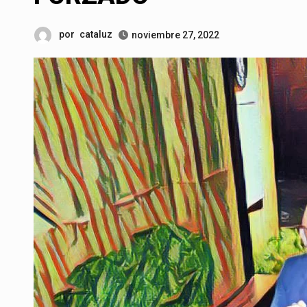
por
cataluz
noviembre 27, 2022