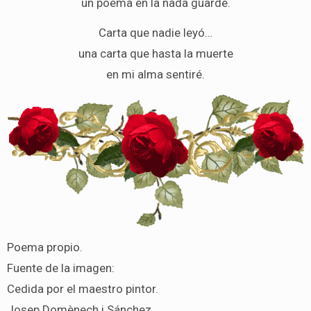
un poema en la nada guardé.
Carta que nadie leyó…
una carta que hasta la muerte
en mi alma sentiré.
Poema propio.
Fuente de la imagen:
Cedida por el maestro pintor.
Josep Domènech i Sánchez.