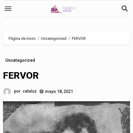
Saltar
al
contenido
Página de inicio
Uncategorized
FERVOR
Uncategorized
FERVOR
por
cataluz
mayo 18, 2021