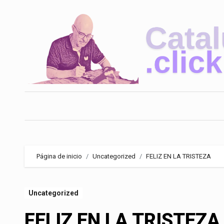
Saltar
al
contenido
Página de inicio
Uncategorized
FELIZ EN LA TRISTEZA
Uncategorized
FELIZ EN LA TRISTEZA