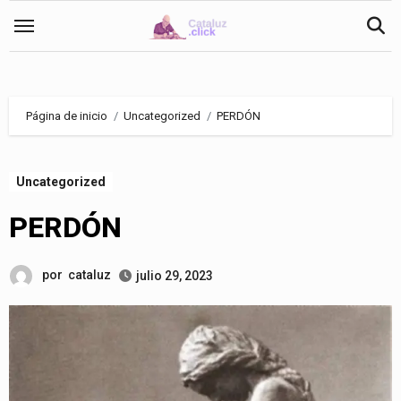
Saltar
al
contenido
Página de inicio
Uncategorized
PERDÓN
Uncategorized
PERDÓN
por
cataluz
julio 29, 2023