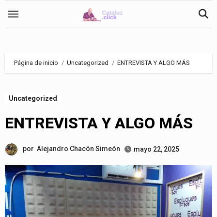
Saltar
al
contenido
Página de inicio
Uncategorized
ENTREVISTA Y ALGO MÁS
Uncategorized
ENTREVISTA Y ALGO MÁS
por
Alejandro Chacón Simeón
mayo 22, 2025