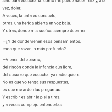
sino para escucharla: cómo me puede hacer feliz y, a la
vez, doler.
A veces, la tinta es consuelo;
otras, una herida abierta en voz baja.
Y otras, donde mis sueños siempre duermen.
—¿Y de dónde vienen esos pensamientos,
esos que rozan lo más profundo?
—Vienen del abismo,
del rincón donde la infancia aún llora,
del susurro que escuchar ya nadie quiere.
No es que yo tenga sus respuestas,
es que me arden las preguntas.
Y escribir es abrir la piel a tiras,
y a veces complejo entenderlas.