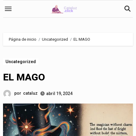
Saltar
al
contenido
Página de inicio
Uncategorized
EL MAGO
Uncategorized
EL MAGO
por
cataluz
abril 19, 2024