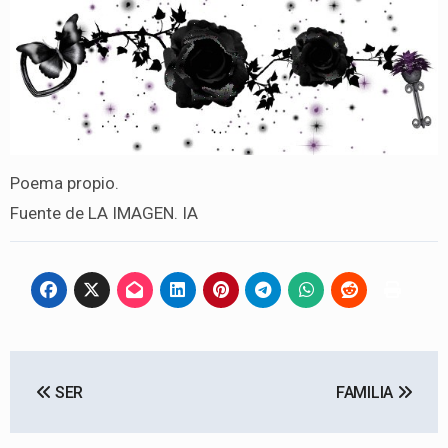
Poema propio.
Fuente de LA IMAGEN. IA
Navegación
SER
FAMILIA
de