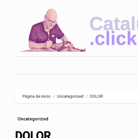
Saltar
al
contenido
Página de inicio
Uncategorized
DOLOR
Uncategorized
DOLOR