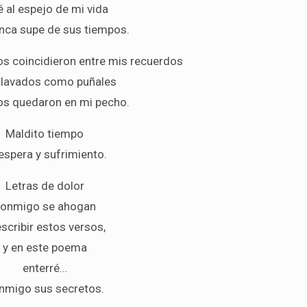
é al espejo de mi vida
nca supe de sus tiempos.
s coincidieron entre mis recuerdos
clavados como puñales
s quedaron en mi pecho.
Maldito tiempo
espera y sufrimiento.
Letras de dolor
onmigo se ahogan
escribir estos versos,
y en este poema
enterré…
nmigo sus secretos.