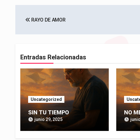
Navegación
RAYO DE AMOR
de
entradas
Entradas Relacionadas
Uncategorized
Uncat
SIN TU TIEMPO
NO M
junio 29, 2025
juni