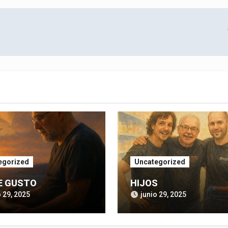
egorized
Uncategorized
E GUSTO
HIJOS
o 29, 2025
junio 29, 2025