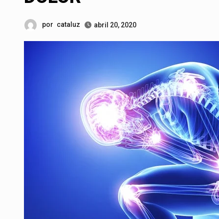
por
cataluz
abril 20, 2020