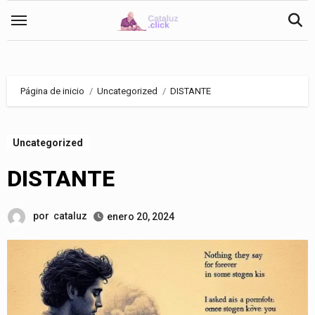
Saltar
al
contenido
Página de inicio
Uncategorized
DISTANTE
Uncategorized
DISTANTE
por
cataluz
enero 20, 2024