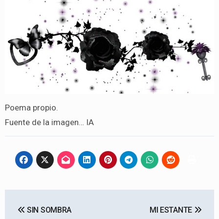
Poema propio.
Fuente de la imagen… IA
Navegación
SIN SOMBRA
MI ESTANTE
de