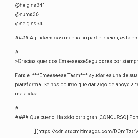
@helgins341
@numa26
@helgins341
#### Agradecemos mucho su participación, este con
#
>Gracias queridos EmeeseeseSeguidores por siempre
Para el ***Emeeseese Team*** ayudar es una de sus p
plataforma. Se nos ocurrió que dar algo de apoyo a t
mala idea.
#
#### Que bueno, Ha sido otro gran [CONCURSO] Ponl
![](https://cdn.steemitimages.com/DQmT