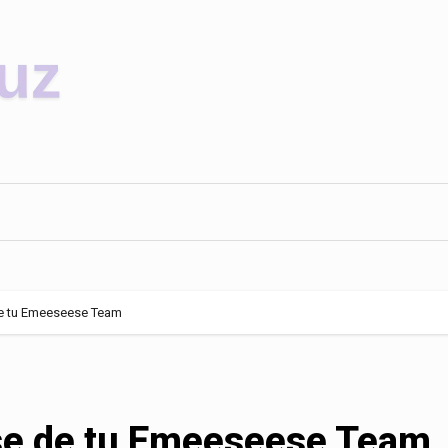
e tu Emeeseese Team
se de tu Emeeseese Team