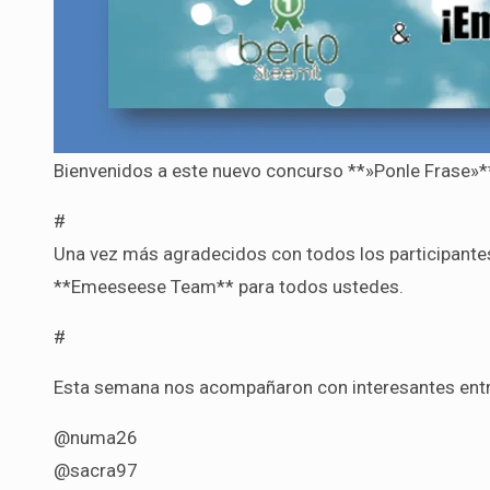
Bienvenidos a este nuevo concurso **»Ponle Frase»*
#
Una vez más agradecidos con todos los participantes
**Emeeseese Team** para todos ustedes.
#
Esta semana nos acompañaron con interesantes entr
@numa26
@sacra97