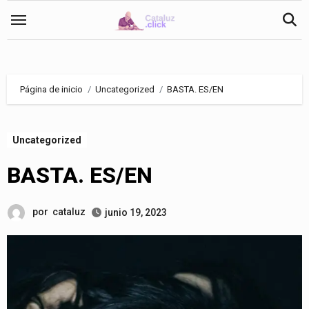
Saltar
al
contenido
Página de inicio
Uncategorized
BASTA. ES/EN
Uncategorized
BASTA. ES/EN
por
cataluz
junio 19, 2023