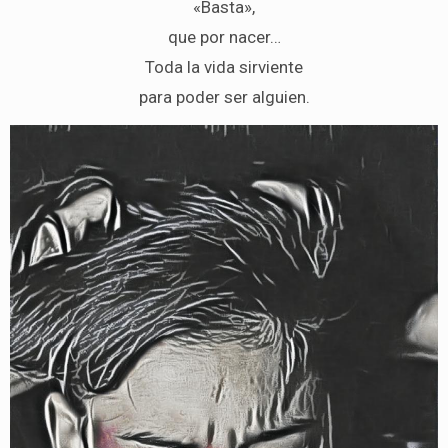
«Basta»,
que por nacer…
Toda la vida sirviente
para poder ser alguien.