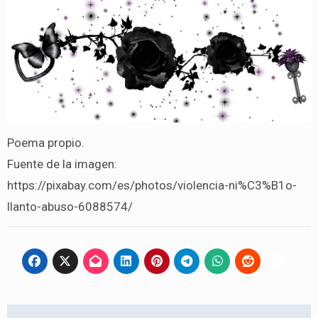
Poema propio.
Fuente de la imagen:
https://pixabay.com/es/photos/violencia-ni%C3%B1o-
llanto-abuso-6088574/
Navegación