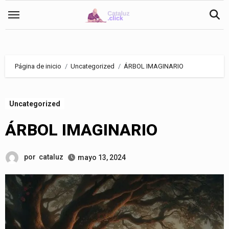
Saltar
al
contenido
Página de inicio
Uncategorized
ÁRBOL IMAGINARIO
Uncategorized
ÁRBOL IMAGINARIO
por
cataluz
mayo 13, 2024