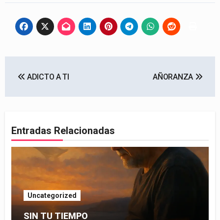
Navegación
ADICTO A TI
AÑORANZA
de
entradas
Entradas Relacionadas
Uncategorized
SIN TU TIEMPO