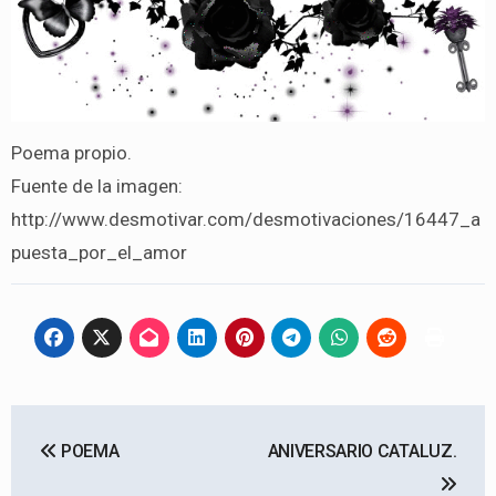
Poema propio.
Fuente de la imagen:
http://www.desmotivar.com/desmotivaciones/16447_a
puesta_por_el_amor
Navegación
POEMA
ANIVERSARIO CATALUZ.
de