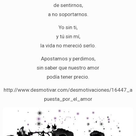
de sentirnos,
a no soportarnos.
Yo sin ti,
y tú sin mí,
la vida no mereció serlo.
Apostamos y perdimos,
sin saber que nuestro amor
podía tener precio.
http://www.desmotivar.com/desmotivaciones/16447_a
puesta_por_el_amor