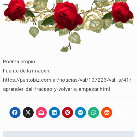
Poema propio.
Fuente de la imagen:
https://puntobiz.com.ar/noticias/val/107223/val_s/41/
aprender-del-fracaso-y-volver-a-empezar.html
Navegación