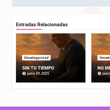
entradas
Entradas Relacionadas
Uncategorized
Uncat
SIN TU TIEMPO
NO M
junio 29, 2025
juni