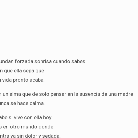
nundan forzada sonrisa cuando sabes
in que ella sepa que
u vida pronto acaba.
 un alma que de solo pensar en la ausencia de una madre
unca se hace calma.
be si vive con ella hoy
es en otro mundo donde
ntra ya sin dolor y sedada.