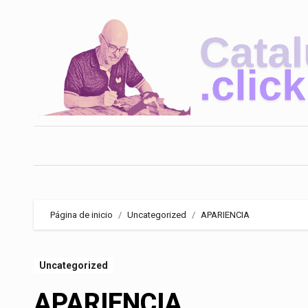
Saltar
al
contenido
Página de inicio
Uncategorized
APARIENCIA
Uncategorized
APARIENCIA