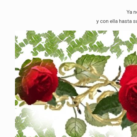
Ya n
y con ella hasta s