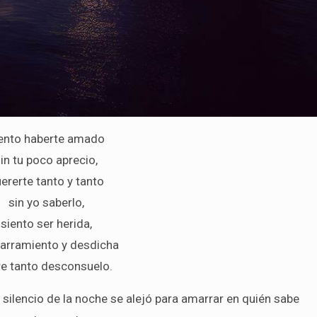
ento haberte amado
in tu poco aprecio,
ererte tanto y tanto
sin yo saberlo,
siento ser herida,
arramiento y desdicha
re tanto desconsuelo.
l silencio de la noche se alejó para amarrar en quién sabe