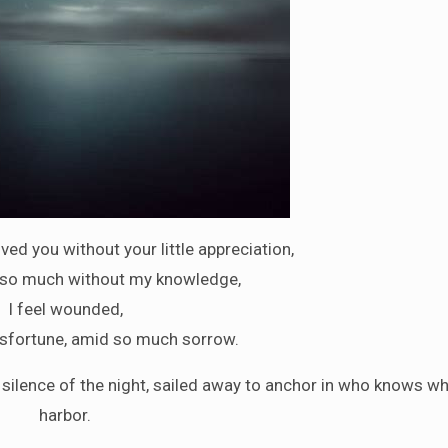
oved you without your little appreciation,
u so much without my knowledge,
I feel wounded,
isfortune, amid so much sorrow.
he silence of the night, sailed away to anchor in who knows w
harbor.