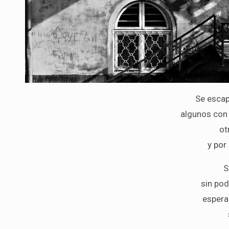
Se escap
algunos con 
ot
y por
S
sin pod
espera