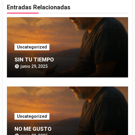
Entradas Relacionadas
Uncategorized
SIN TU TIEMPO
junio 29, 2025
Uncategorized
NO ME GUSTO