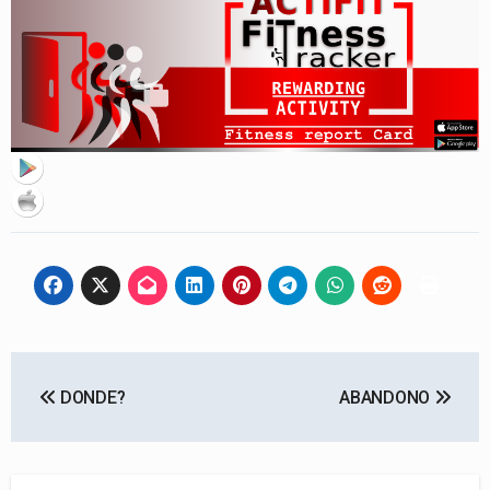
Navegación
DONDE?
ABANDONO
de
entradas