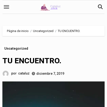
Saltar
al
contenido
Página de inicio
Uncategorized
TU ENCUENTRO.
Uncategorized
TU ENCUENTRO.
por
cataluz
diciembre 7, 2019