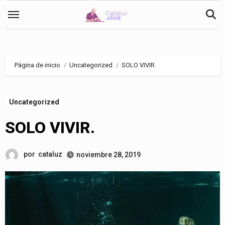
Saltar
al
contenido
Página de inicio
Uncategorized
SOLO VIVIR.
Uncategorized
SOLO VIVIR.
por
cataluz
noviembre 28, 2019