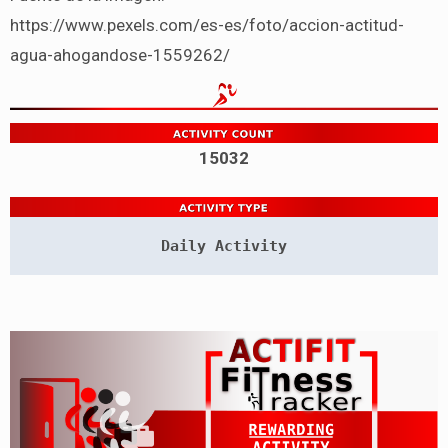
https://www.pexels.com/es-es/foto/accion-actitud-
agua-ahogandose-1559262/
15032
Daily Activity