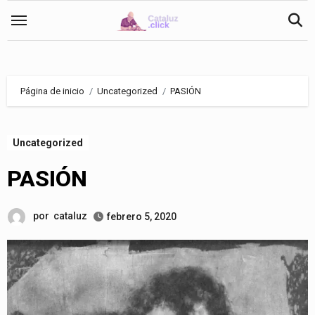
Saltar
al
contenido
Página de inicio
Uncategorized
PASIÓN
Uncategorized
PASIÓN
por
cataluz
febrero 5, 2020