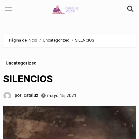
Saltar
al
contenido
Página de inicio
Uncategorized
SILENCIOS
Uncategorized
SILENCIOS
por
cataluz
mayo 15, 2021