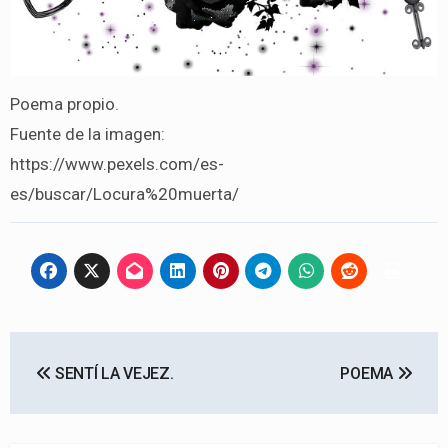
Poema propio.
Fuente de la imagen:
https://www.pexels.com/es-
es/buscar/Locura%20muerta/
Navegación
SENTÍ LA VEJEZ.
POEMA
de
entradas