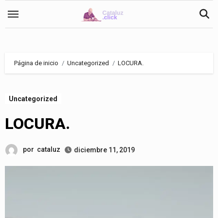
Saltar
al
contenido
Página de inicio
Uncategorized
LOCURA.
Uncategorized
LOCURA.
por
cataluz
diciembre 11, 2019