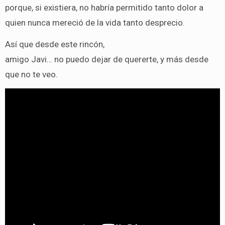
porque, si existiera, no habría permitido tanto dolor a
quien nunca mereció de la vida tanto desprecio.
Así que desde este rincón,
amigo Javi… no puedo dejar de quererte, y más desde
que no te veo.