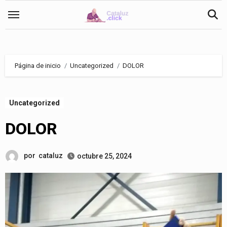
Saltar
al
contenido
Página de inicio
Uncategorized
DOLOR
Uncategorized
DOLOR
por
cataluz
octubre 25, 2024