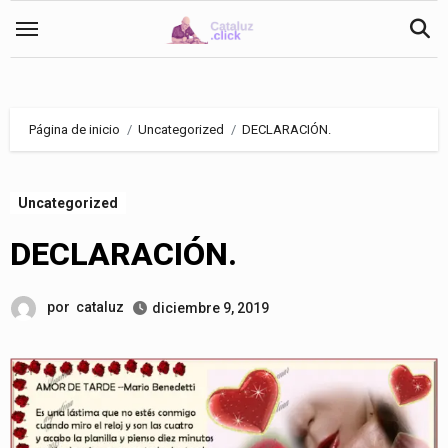
Saltar
al
contenido
Página de inicio
Uncategorized
DECLARACIÓN.
Uncategorized
DECLARACIÓN.
por
cataluz
diciembre 9, 2019