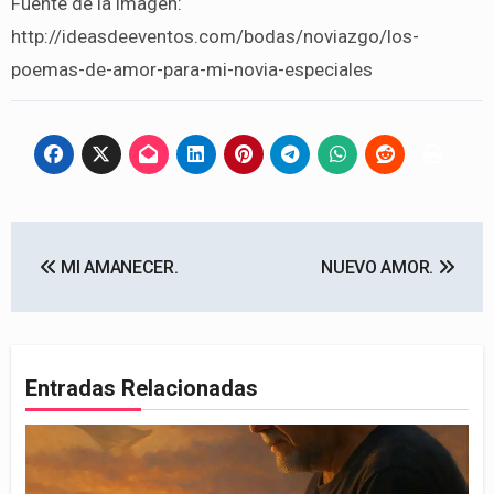
Fuente de la imagen:
http://ideasdeeventos.com/bodas/noviazgo/los-
poemas-de-amor-para-mi-novia-especiales
Navegación
MI AMANECER.
NUEVO AMOR.
de
entradas
Entradas Relacionadas