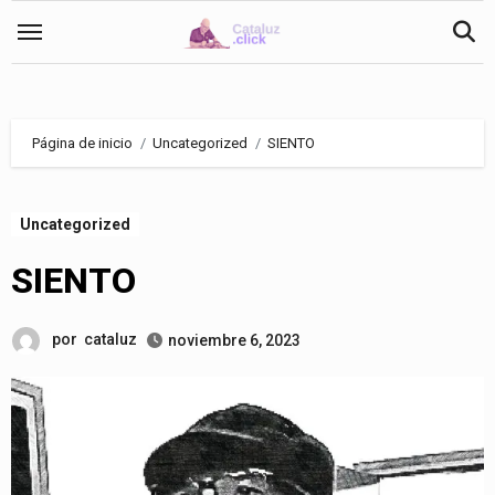
Saltar
al
contenido
Página de inicio
Uncategorized
SIENTO
Uncategorized
SIENTO
por
cataluz
noviembre 6, 2023