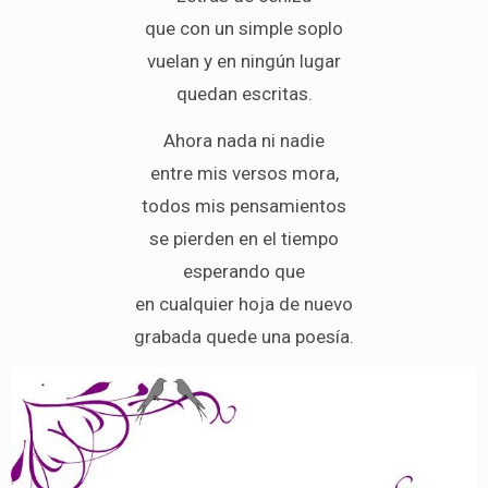
que con un simple soplo
vuelan y en ningún lugar
quedan escritas.
Ahora nada ni nadie
entre mis versos mora,
todos mis pensamientos
se pierden en el tiempo
esperando que
en cualquier hoja de nuevo
grabada quede una poesía.