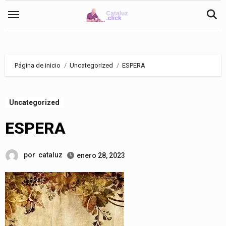
Saltar
al
contenido
Página de inicio
Uncategorized
ESPERA
Uncategorized
ESPERA
por
cataluz
enero 28, 2023