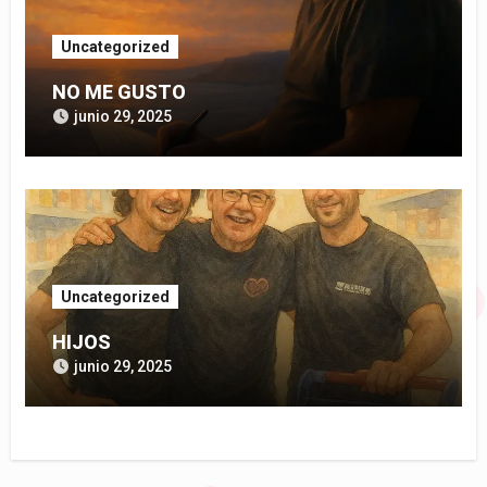
Uncategorized
NO ME GUSTO
junio 29, 2025
Uncategorized
HIJOS
junio 29, 2025