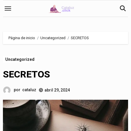
Saltar
al
contenido
Página de inicio
Uncategorized
SECRETOS
Uncategorized
SECRETOS
por
cataluz
abril 29, 2024