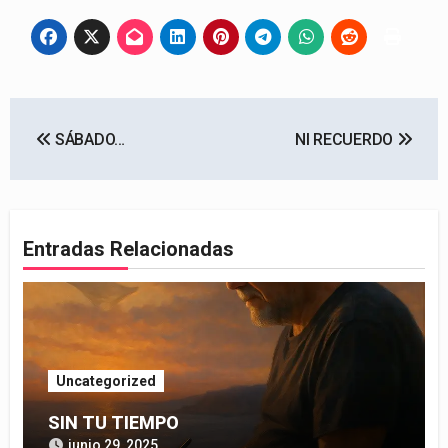
Navegación
SÁBADO…
NI RECUERDO
de
entradas
Entradas Relacionadas
Uncategorized
SIN TU TIEMPO
junio 29, 2025