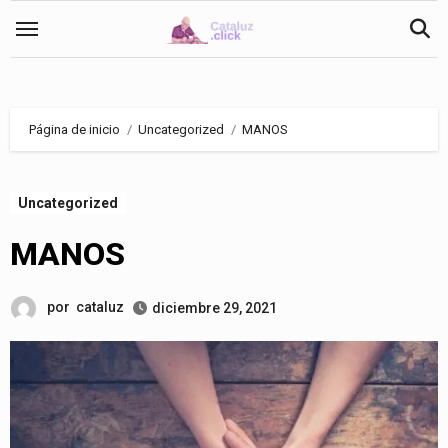
Saltar
al
contenido
Página de inicio
Uncategorized
MANOS
Uncategorized
MANOS
por
cataluz
diciembre 29, 2021