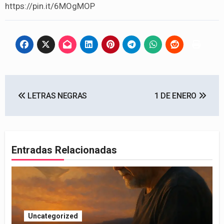
https://pin.it/6MOgMOP
Navegación
LETRAS NEGRAS
1 DE ENERO
de
entradas
Entradas Relacionadas
Uncategorized