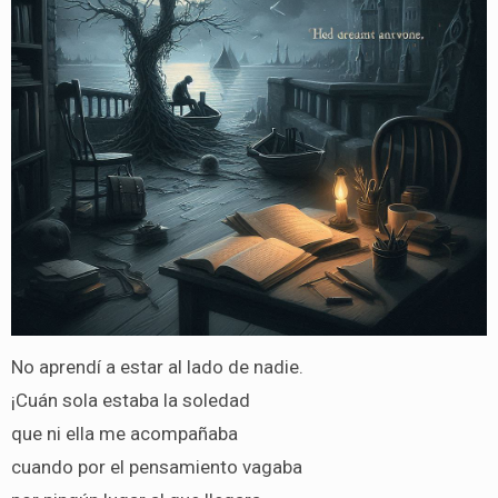
No aprendí a estar al lado de nadie.
¡Cuán sola estaba la soledad
que ni ella me acompañaba
cuando por el pensamiento vagaba