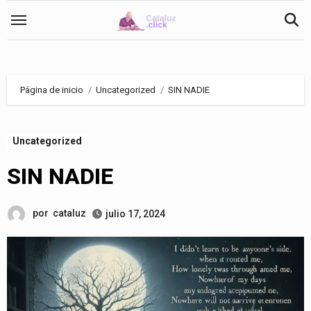
Saltar
al
contenido
Página de inicio
Uncategorized
SIN NADIE
Uncategorized
SIN NADIE
por
cataluz
julio 17, 2024