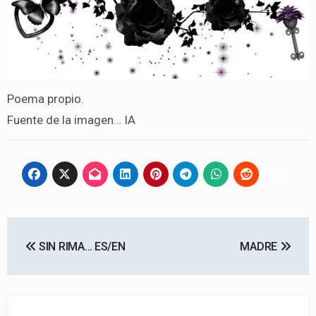
Poema propio.
Fuente de la imagen… IA
Navegación
SIN RIMA… ES/EN
MADRE
de
entradas