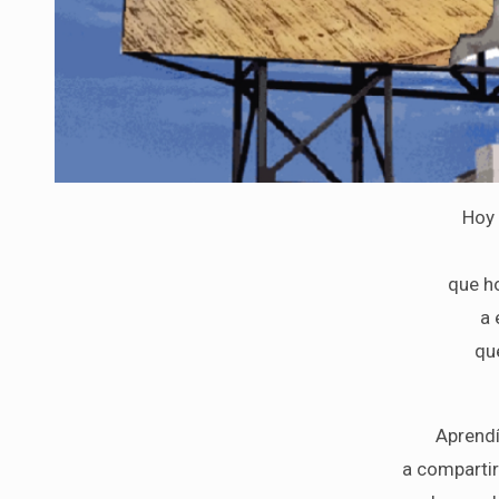
Hoy 
que h
a 
qu
Aprendí
a compartir