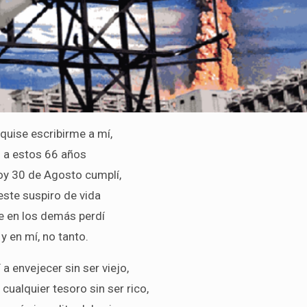
quise escribirme a mí,
a estos 66 años
oy 30 de Agosto cumplí,
este suspiro de vida
e en los demás perdí
y en mí, no tanto.
 a envejecer sin ser viejo,
 cualquier tesoro sin ser rico,