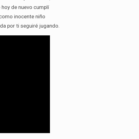
 hoy de nuevo cumplí
 como inocente niño
ida por ti seguiré jugando.