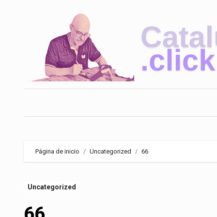
Saltar
al
contenido
Página de inicio
Uncategorized
66
Uncategorized
66