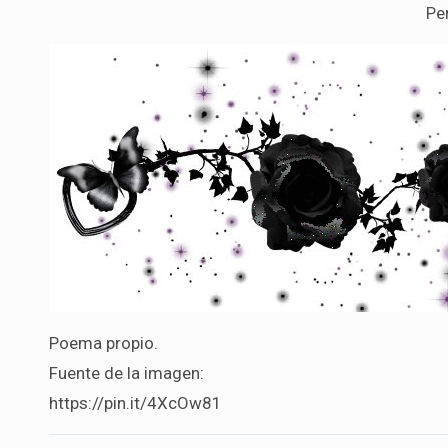
Pe
Poema propio.
Fuente de la imagen:
https://pin.it/4XcOw81