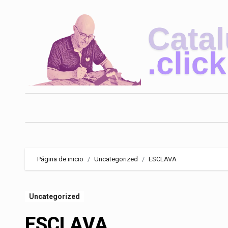
Saltar
al
contenido
Página de inicio
Uncategorized
ESCLAVA
Uncategorized
ESCLAVA