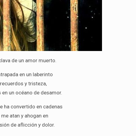
clava de un amor muerto.
atrapada en un laberinto
recuerdos y tristeza,
 en un océano de desamor.
e ha convertido en cadenas
 me atan y ahogan en
sión de aflicción y dolor.