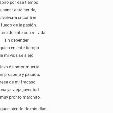
spiro por ese tiempo
e sanar esta herida,
e volver a encontrar
l fuego de la pasión,
uir adelante con mi vida
sin depender
quien en este tiempo
de mi vida se alejó.
lava de amor muerto
mi presente y pasado,
resa de mi fracaso
una ya vieja juventud
 muy pronto marchitó.
igues siendo de mis días…