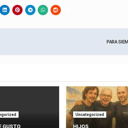
PARA SIE
egorized
Uncategorized
E GUSTO
HIJOS