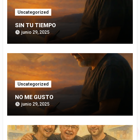
Uncategorized
SIN TU TIEMPO
junio 29, 2025
Uncategorized
NO ME GUSTO
junio 29, 2025