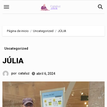
Saltar
al
contenido
Página de inicio
Uncategorized
JÚLIA
Uncategorized
JÚLIA
por
cataluz
abril 6, 2024