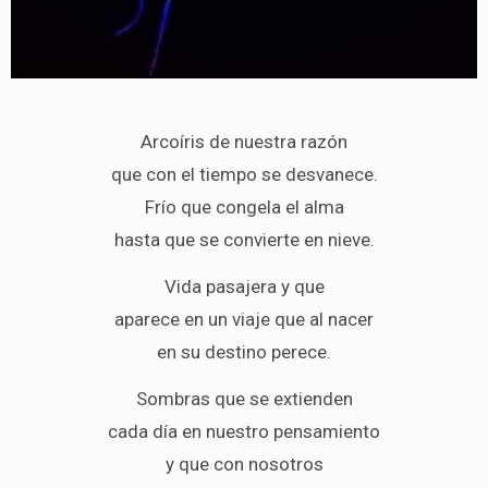
Arcoíris de nuestra razón
que con el tiempo se desvanece.
Frío que congela el alma
hasta que se convierte en nieve.
Vida pasajera y que
aparece en un viaje que al nacer
en su destino perece.
Sombras que se extienden
cada día en nuestro pensamiento
y que con nosotros