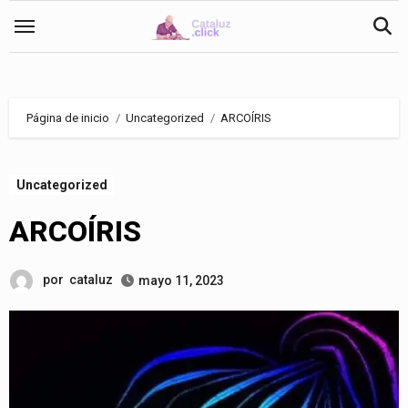
Saltar
al
contenido
Página de inicio
Uncategorized
ARCOÍRIS
Uncategorized
ARCOÍRIS
por
cataluz
mayo 11, 2023