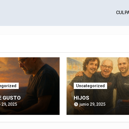
CULP
egorized
Uncategorized
E GUSTO
HIJOS
o 29, 2025
junio 29, 2025