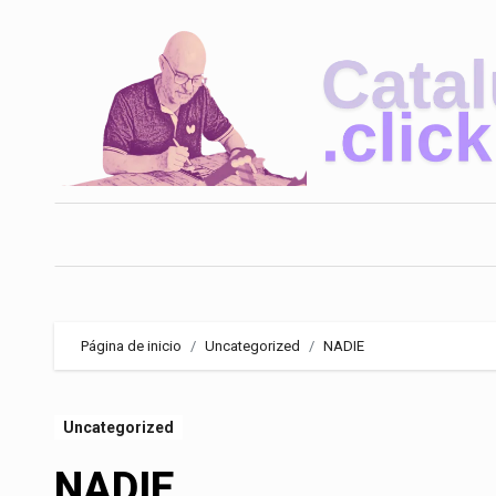
Saltar
al
contenido
Página de inicio
Uncategorized
NADIE
Uncategorized
NADIE