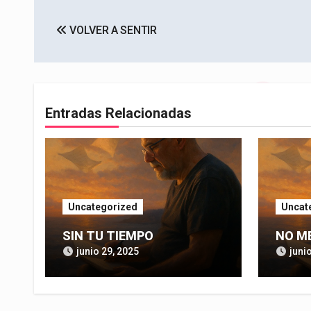
Navegación
VOLVER A SENTIR
de
entradas
Entradas Relacionadas
Uncategorized
Uncat
SIN TU TIEMPO
NO M
junio 29, 2025
juni