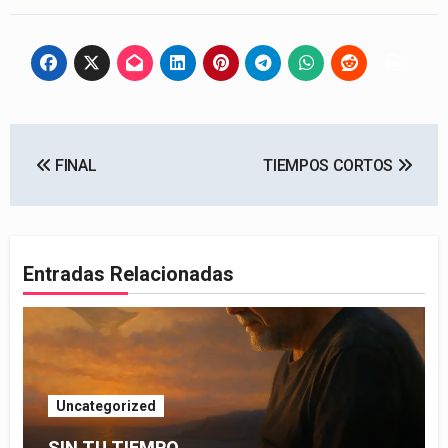
Navegación
FINAL
TIEMPOS CORTOS
de
entradas
Entradas Relacionadas
Uncategorized
SIN TU TIEMPO