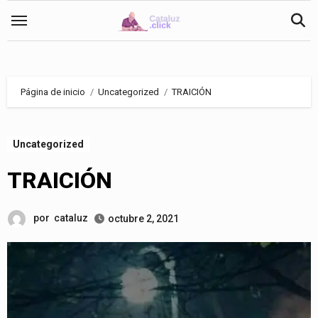
Saltar
al
contenido
Página de inicio
Uncategorized
TRAICIÓN
Uncategorized
TRAICIÓN
por
cataluz
octubre 2, 2021